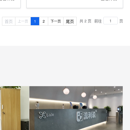
共 2 页
前往
页
首页
1
2
尾页
上一页
下一页