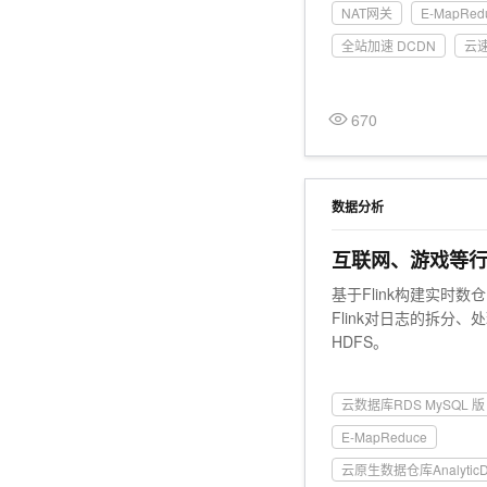
NAT网关
E-MapRed
全站加速 DCDN
云速
670
数据分析
互联网、游戏等
基于Flink构建实时
Flink对日志的拆分、
HDFS。
云数据库RDS MySQL 版
E-MapReduce
云原生数据仓库AnalyticD