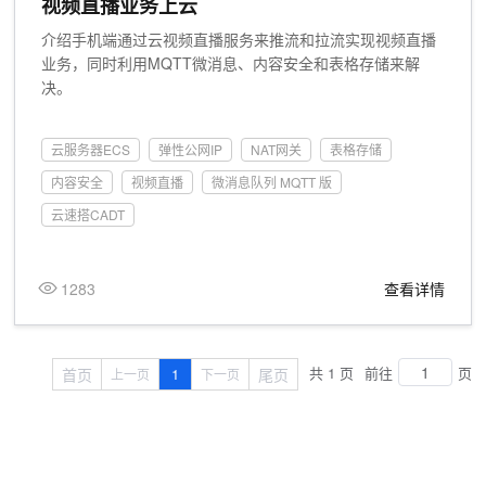
视频直播业务上云
介绍手机端通过云视频直播服务来推流和拉流实现视频直播
业务，同时利用MQTT微消息、内容安全和表格存储来解
决。
云服务器ECS
弹性公网IP
NAT网关
表格存储
内容安全
视频直播
微消息队列 MQTT 版
云速搭CADT
1283
查看详情
共 1 页
前往
页
首页
1
尾页
上一页
下一页