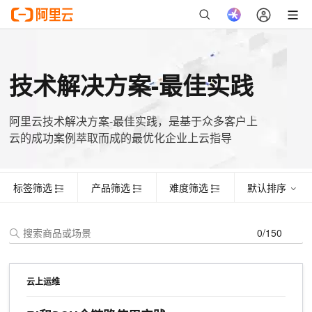
标签筛选
产品筛选
难度筛选
默认排序
证书名称
主题
姓名
手机号
起始时间
有效期
技术解决方案-最佳实践
阿里云技术解决方案-最佳实践，是基于众多客户上
云的成功案例萃取而成的最优化企业上云指导
标签筛选
产品筛选
难度筛选
默认排序
0/150
云上运维