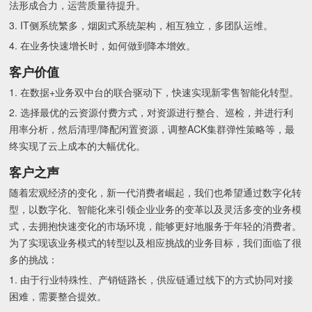
法形成合力，运营质量待提升。
3. IT侧系统繁多，烟囱式系统架构，相互独立，多团队运维。
4. 在业务快速增长时，如何做到降本增效。
客户价值
1. 在数据+业务双中台的联合驱动下，快速实现新零售智能化转型。
2. 选择最优的云资源付费方式，对资源进行整合、巡检，并进行利
用率分析，然后清理/降配闲置资源，调整ACK集群弹性策略等，最
终实现了云上成本的大幅优化。
客户之声
随着宏观经济的变化，新一代消费者崛起，我们也希望通过数字化转
型，以数字化、智能化来引领企业业务的变革以及灵活多变的业务模
式，去拥抱快速变化的市场环境，能够更好地服务于年轻的消费者。
为了实现该业务模式的转型以及相应挑战的业务目标，我们面临了很
多的挑战：
1. 由于行业特殊性、产销链路长，供应链通过线下的方式协同对接
困难，需要整合提效。