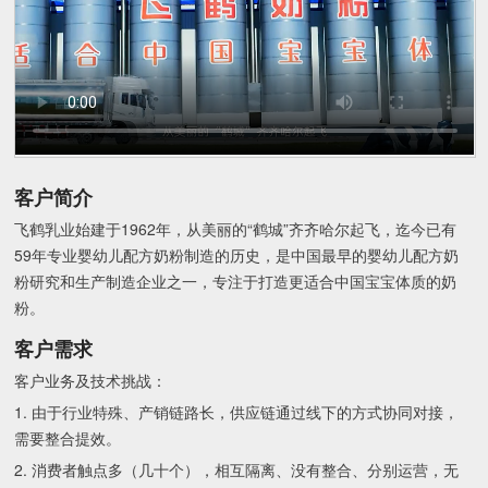
客户简介
飞鹤乳业始建于1962年，从美丽的“鹤城”齐齐哈尔起飞，迄今已有
59年专业婴幼儿配方奶粉制造的历史，是中国最早的婴幼儿配方奶
粉研究和生产制造企业之一，专注于打造更适合中国宝宝体质的奶
粉。
客户需求
客户业务及技术挑战：
1. 由于行业特殊、产销链路长，供应链通过线下的方式协同对接，
需要整合提效。
2. 消费者触点多（几十个），相互隔离、没有整合、分别运营，无