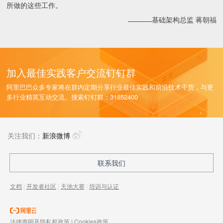
所做的这些工作。
基础架构总监 蒋朝福
————
加入最佳实践客户交流钉钉群
阿里巴巴众多专家将在群内定期分享行业最佳实践和前沿技术干货，与更
多行业精英互动交流。搜索钉钉群：31852400