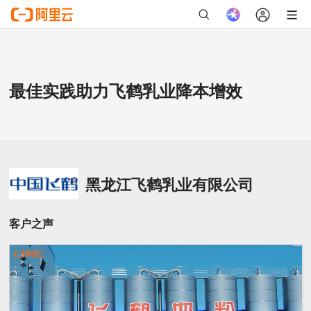
最佳实践助力飞鹤乳业降本增效
黑龙江飞鹤乳业有限公司
客户之声