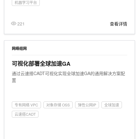
机器学习平台
221
查看详情
网络组网
可视化部署全球加速GA
通过云速搭CADT可视化实现全球加速GA的通用解决方案配
置
专有网络 VPC
对象存储 OSS
弹性公网IP
全球加速
云速搭CADT