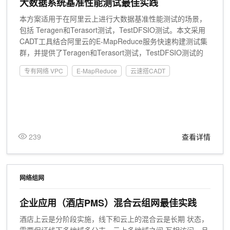
大数据系统基准性能测试最佳实践
本方案适用于在阿里云上进行大数据基准性能测试的场景，
包括 Teragen和Terasort测试，TestDFSIO测试。本文采用
CADT工具结合阿里云的E-MapReduce服务快速构建测试集
群，并提供了Teragen和Terasort测试，TestDFSIO测试的
测试脚本，便于迅速开展测试。
专有网络 VPC
E-MapReduce
云速搭CADT
239
查看详情
网络组网
企业应用（酒店PMS）混合云组网最佳实践
酒店上云是分阶段实施，线下和云上的混合云是长期 状态，