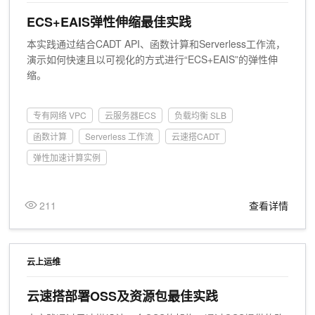
ECS+EAIS弹性伸缩最佳实践
本实践通过结合CADT API、函数计算和Serverless工作流，
演示如何快速且以可视化的方式进行“ECS+EAIS”的弹性伸
缩。
专有网络 VPC
云服务器ECS
负载均衡 SLB
函数计算
Serverless 工作流
云速搭CADT
弹性加速计算实例
211
查看详情
云上运维
云速搭部署OSS及资源包最佳实践