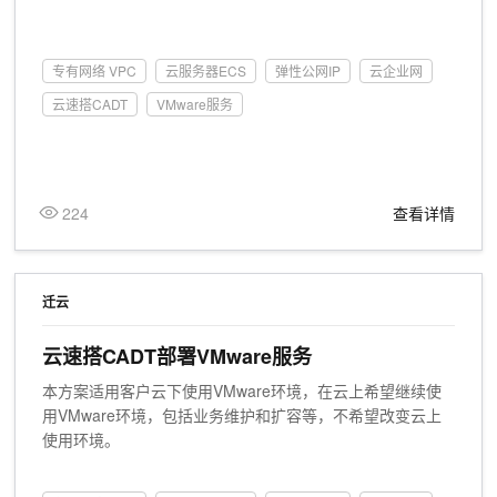
专有网络 VPC
云服务器ECS
弹性公网IP
云企业网
云速搭CADT
VMware服务
224
查看详情
迁云
云速搭CADT部署VMware服务
本方案适用客户云下使用VMware环境，在云上希望继续使
用VMware环境，包括业务维护和扩容等，不希望改变云上
使用环境。