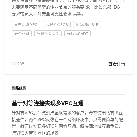
需要保证线下多地域多分支、云上多地域之间 互相访问，且
需要满足不同类型的企业节点的服务要 求，比如总部 IDC
要求带宽大，对安全可靠性要求 高等。
专有网络 VPC
云服务器ECS
负载均衡 SLB
云企业网
智能接入网关
云速搭CADT
235
查看详情
网络组网
基于对等连接实现多VPC互通
针对有VPC之间点到点互联需求的客户，希望使用私有IP直
接通信，两个VPC就像在一个网络环境中。只需要简单的配
置，就可以实现多VPC的网络互通，解决同地域互通免费、
跨VPC大带宽互联的场景。