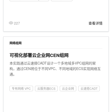
227
查看详情
网络组网
可视化部署云企业网CEN组网
本实践通过云速搭CADT设计一个多地域多VPC组网的架
构，通过CEN将位于不同VPC、不同地域的ECS实现网络互
通。
专有网络 VPC
云服务器ECS
云企业网
云速搭CADT