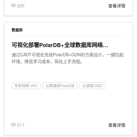
220
查看详情
数据库
可视化部署PolarDB+全球数据库网络
（GDN）
通过CADT可视化完成PolarDB+GDN的方案设计，一键拉起
环境，降低学习成本，简化上手流程。
专有网络 VPC
云数据库PolarDB
云速搭CADT
217
查看详情