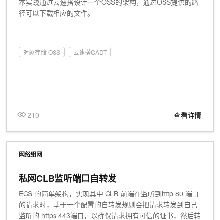
本实践通过云速搭设计一个OSS的架构，通过OSS提供的路
径可以下载相应的文件。
对象存储 OSS
云速搭CADT
210
查看详情
网络组网
私网CLB监听端口自转发
ECS 的简单架构，实现其中 CLB 前端在监听到http 80 端口
的请求时，基于一个配置的自转发规则会把请求转发到自己
监听的 https 443端口，以确保请求拥有可信的证书，然后转