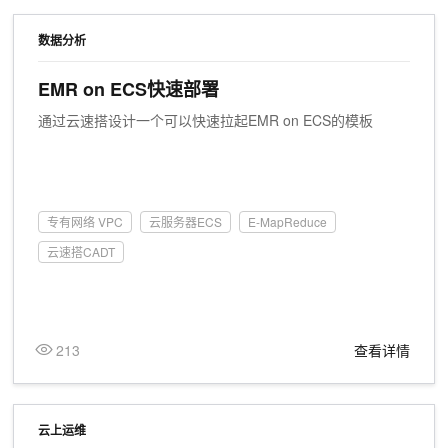
数据分析
EMR on ECS快速部署
通过云速搭设计一个可以快速拉起EMR on ECS的模板
专有网络 VPC
云服务器ECS
E-MapReduce
云速搭CADT
213
查看详情
云上运维