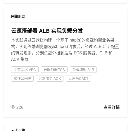
网络组网
云速搭部署 ALB 实现负载分发
本实践通过云速搭构建一个基于 http(s)的负载均衡业务架
构，实现终端浏览器发起http(s)请求后，经过 ALB 监听配置
的转发规则，分别负载分担到后端 ECS 服务器、CLB 和
ACK 集群。
专有网络 VPC
云服务器ECS
负载均衡 SLB
弹性公网IP
容器服务 ACK
云速搭CADT
226
查看详情
云上运维