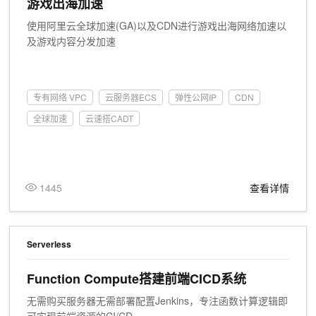
游戏出海加速
使用阿里云全球加速(GA)以及CDN进行游戏出海网络加速以
及游戏内容分发加速
专有网络 VPC
云服务器ECS
弹性公网IP
CDN
全球加速
云速搭CADT
1445
查看详情
Serverless
Function Compute搭建前端CICD系统
无需购买服务器无需部署配置Jenkins，专注函数计算逻辑即