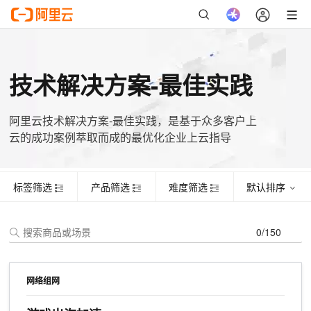
标签筛选
产品筛选
难度筛选
默认排序
证书名称
主题
姓名
手机号
起始时间
有效期
技术解决方案-最佳实践
阿里云技术解决方案-最佳实践，是基于众多客户上
云的成功案例萃取而成的最优化企业上云指导
标签筛选
产品筛选
难度筛选
默认排序
0/150
网络组网