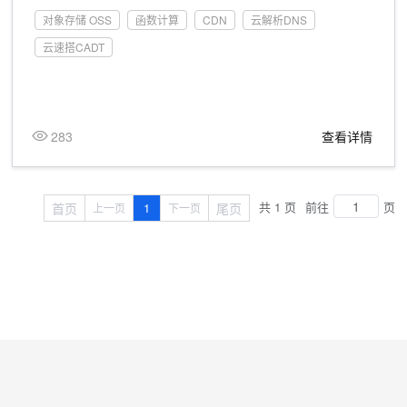
对象存储 OSS
函数计算
CDN
云解析DNS
云速搭CADT
283
查看详情
共 1 页
前往
页
首页
1
尾页
上一页
下一页