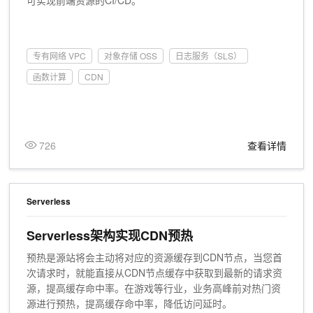
可实现前端资源的CI/CD。
专有网络 VPC
对象存储 OSS
日志服务（SLS）
函数计算
CDN
726
查看详情
Serverless
Serverless架构实现CDN预热
预热是源站将会主动将对应的资源缓存到CDN节点，当您首
次请求时，就能直接从CDN节点缓存中获取到最新的请求资
源，提高缓存命中率。在游戏等行业，业务高峰前对热门资
源进行预热，提高缓存命中率，降低访问延时。