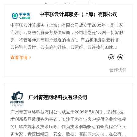
共 36 页
前往
页
中宇联云计算服务（上海）有限公司
中宇联云计算服务（上海）有限公司成立于2005年，是一家
专注于云网融合解决方案供应商，公司理念是“云网一切皆服
务，将云延伸到离用户最近的地方”。产品和服务以云转售、
云咨询与设计、云实施与迁移、云运维、云连接与加速
（SDWAN）为核心，致力于为客户提供高品质的云服务，助
查看详情 >
力企业数字化转型。公司现拥有完善的技术团队，覆盖售前、
实施交付、开发、售后运维等。截止目前，中宇联已为快消零
合作伙伴
售、制造、医疗、金融、物流、互联网等行业的300多家企业
提供云网服务。
广州青莲网络科技有限公司
广州青莲网络科技有限公司成立于2009年5月8日，坚持以技
术创新及品质服务为基础，专注于为企业客户提供企业全流程
的IT解决方案及技术服务。作为技术创新驱动的全流程企业服
务专家，青莲围绕云、安全、数据、智能四大方向，在公有