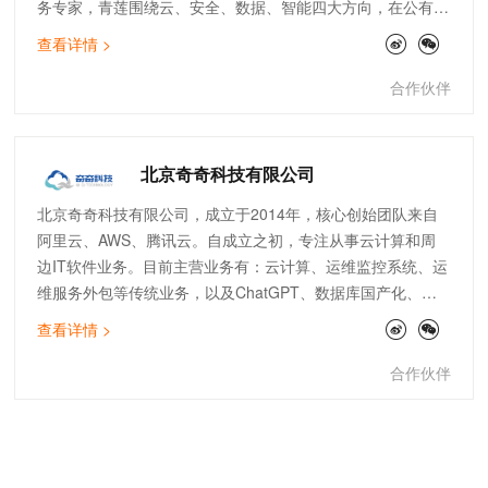
务专家，青莲围绕云、安全、数据、智能四大方向，在公有
云、云安全、数据服务、IoT边缘计算、SAP上云咨询、自动
查看详情 >
化运维等领域均有建树，已经成为全国上百家大型上市企业的
指定IT技术及服务供应商。
合作伙伴
北京奇奇科技有限公司
北京奇奇科技有限公司，成立于2014年，核心创始团队来自
阿里云、AWS、腾讯云。自成立之初，专注从事云计算和周
边IT软件业务。目前主营业务有：云计算、运维监控系统、运
维服务外包等传统业务，以及ChatGPT、数据库国产化、大
数据分析等创新业务。公司主打专业的顾问服务和技术支持能
查看详情 >
力。服务了物流、金融、零售、电商、文娱、游戏等行业标杆
客户。团队架构全面，有大客户和电销团队、技术人员及架构
合作伙伴
师。