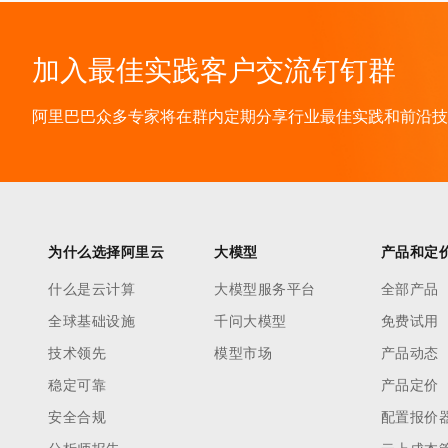
加入最佳实践客户交流钉钉群
阿里巴巴众多专家将在群内定期分享行业最佳实践和前沿技术