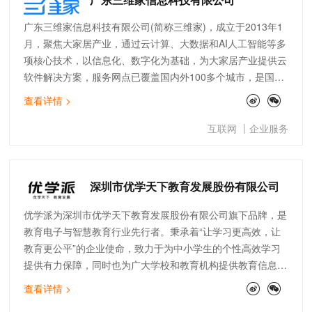
广东三维家信息科技有限公司(简称三维家)，成立于2013年1
月，聚焦大家居产业，通过云计算、大数据和AI人工智能等多
项核心技术，以信息化、数字化为基础，为大家居产业提供云
软件解决方案，服务网点已覆盖国内外100多个城市，是国家
高新技术企业、广州“未来独角兽”创新企业、广州市“定制之
查看详情 >
都”示范平台。
|
互联网
企业服务
深圳市优学天下教育发展股份有限公司
优学派为深圳市优学天下教育发展股份有限公司旗下品牌，是
教育电子与智慧教育行业先行者。秉承着“让学习更高效，让
教育更公平”的企业使命，致力于为中小学生的个性高效学习
提供有力保障，同时也为广大学校和教育机构提供教育信息化
解决方案。
查看详情 >