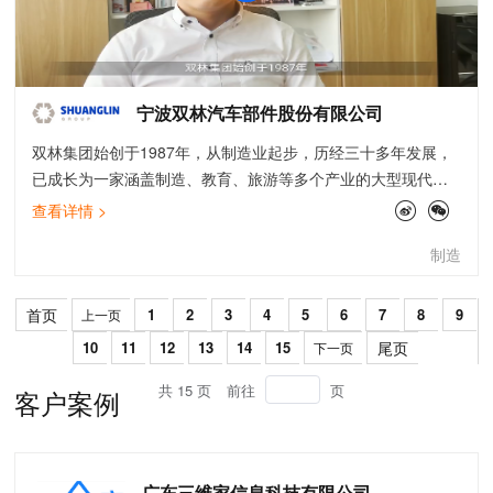
宁波双林汽车部件股份有限公司
双林集团始创于1987年，从制造业起步，历经三十多年发展，
已成长为一家涵盖制造、教育、旅游等多个产业的大型现代企
业集团，在全球拥有20多个生产基地，在职员工近5600人，资
查看详情 >
产超百亿。集团旗下控股公司宁波双林汽车部件股份有限公司
制造
是一家集研发、设计、生产、销售及服务为一体的汽车零部件
制造企业。作为双林集团的核心产业，“双林智造”分设汽车饰
件、汽车机电、轮毂轴承、动力总成、新能源驱动五大业务板
首页
1
2
3
4
5
6
7
8
9
上一页
块，产品涵盖汽车内外饰系统零部件、轮毂轴承、精密注塑零
10
11
12
13
14
15
尾页
下一页
部件、座椅系统零部件、变速器、新能源汽车电驱动系统等。
依托长期以来积累而成的技术研发实力、卓越的产品制造能力
共 15 页
前往
页
客户案例
以及品牌优势，“双林智造”已成为业内备受信赖、成本领先、具
备核心竞争力的汽车零部件系统供应商。
广东三维家信息科技有限公司