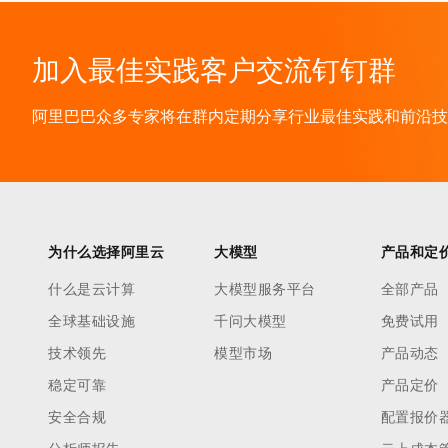
加入最佳实践客户交流钉钉群
阿里巴巴众多专家将在群内定期分享行业最佳实践和前沿技术