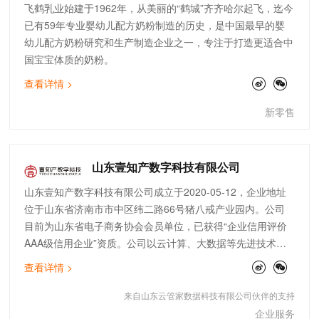
飞鹤乳业始建于1962年，从美丽的“鹤城”齐齐哈尔起飞，迄今
已有59年专业婴幼儿配方奶粉制造的历史，是中国最早的婴
幼儿配方奶粉研究和生产制造企业之一，专注于打造更适合中
国宝宝体质的奶粉。
查看详情 >
新零售
山东壹知产数字科技有限公司
山东壹知产数字科技有限公司成立于2020-05-12，企业地址
位于山东省济南市市中区纬二路66号猪八戒产业园内。公司
目前为山东省电子商务协会会员单位，已获得“企业信用评价
AAA级信用企业”资质。公司以云计算、大数据等先进技术为
基础， 通过自主研发“壹知产SAAS企业云服务平台”整合各省
查看详情 >
市级政府采购、企业采购资源，同时叠加知识产权、惠企政
策、工商财税等资源为中小企业提供简单、有效的综合性、数
来自山东云管家数据科技有限公司伙伴的支持
字化企业服务，科技赋能助力中小企业数字化发展。我们对平
企业服务