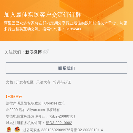
加入最佳实践客户交流钉钉群
阿里巴巴众多专家将在群内定期分享行业最佳实践和前沿技术干货，与更
多行业精英互动交流。搜索钉钉群：31852400