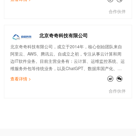
化运维等领域均有建树，已经成为全国上百家大型上市企业的
指定IT技术及服务供应商。
合作伙伴
北京奇奇科技有限公司
北京奇奇科技有限公司，成立于2014年，核心创始团队来自
阿里云、AWS、腾讯云。自成立之初，专注从事云计算和周
边IT软件业务。目前主营业务有：云计算、运维监控系统、运
维服务外包等传统业务，以及ChatGPT、数据库国产化、大
数据分析等创新业务。公司主打专业的顾问服务和技术支持能
查看详情 >
力。服务了物流、金融、零售、电商、文娱、游戏等行业标杆
客户。团队架构全面，有大客户和电销团队、技术人员及架构
合作伙伴
师。