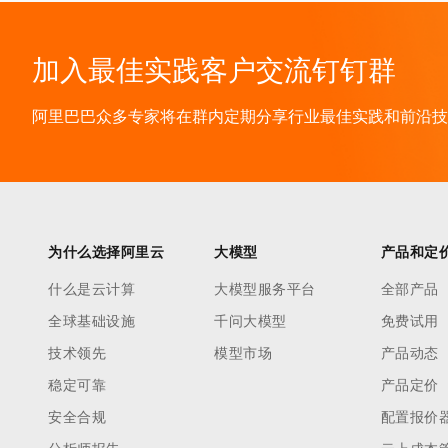
加入最佳实践客户交流钉钉群
阿里巴巴众多专家将在群内定期分享行业最佳实践和前沿技术