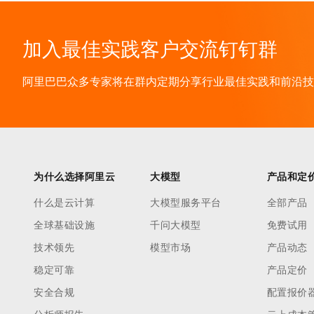
加入最佳实践客户交流钉钉群
阿里巴巴众多专家将在群内定期分享行业最佳实践和前沿技术