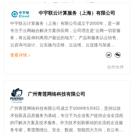
共 36 页
前往
页
中宇联云计算服务（上海）有限公司
中宇联云计算服务（上海）有限公司成立于2005年，是一家
专注于云网融合解决方案供应商，公司理念是“云网一切皆服
务，将云延伸到离用户最近的地方”。产品和服务以云转售、
云咨询与设计、云实施与迁移、云运维、云连接与加速
（SDWAN）为核心，致力于为客户提供高品质的云服务，助
查看详情 >
力企业数字化转型。公司现拥有完善的技术团队，覆盖售前、
实施交付、开发、售后运维等。截止目前，中宇联已为快消零
合作伙伴
售、制造、医疗、金融、物流、互联网等行业的300多家企业
提供云网服务。
广州青莲网络科技有限公司
广州青莲网络科技有限公司成立于2009年5月8日，坚持以技
术创新及品质服务为基础，专注于为企业客户提供企业全流程
的IT解决方案及技术服务。作为技术创新驱动的全流程企业服
务专家，青莲围绕云、安全、数据、智能四大方向，在公有