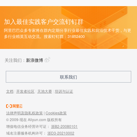
加入最佳实践客户交流钉钉群
阿里巴巴众多专家将在群内定期分享行业最佳实践和前沿技术干货，与更
多行业精英互动交流。搜索钉钉群：31852400