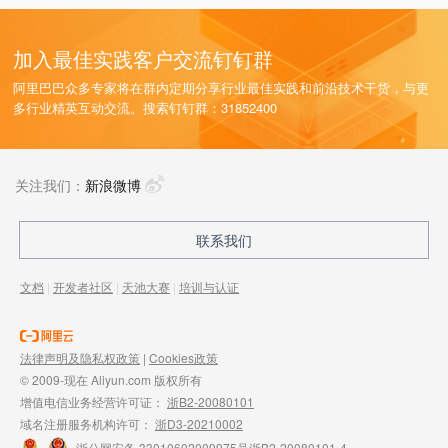
加入最佳实践客户交流钉钉群
阿里巴巴众多专家将在群内定期分享行业最佳实践和前沿技术干货，与更
多行业精英互动交流。搜索钉钉群：31852400