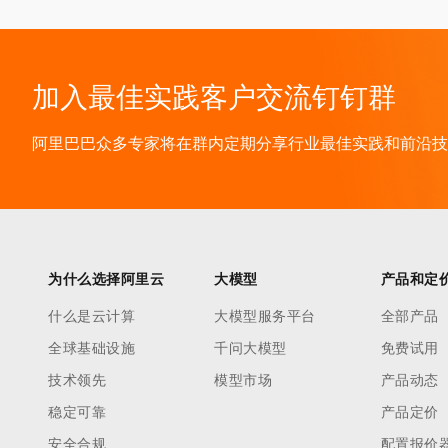
加入最佳实践客户交流钉钉群
阿里巴巴众多专家将在群内定期分享行业最佳实践和前沿技术