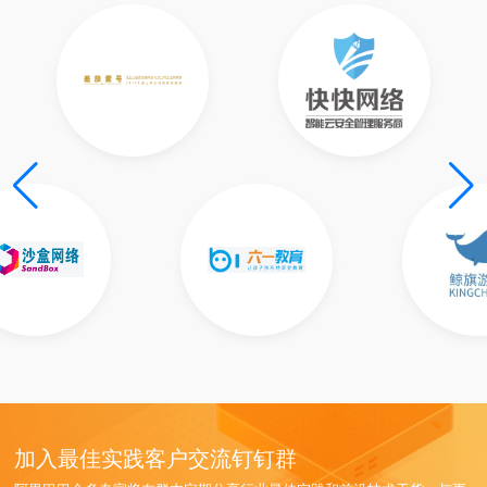
加入最佳实践客户交流钉钉群