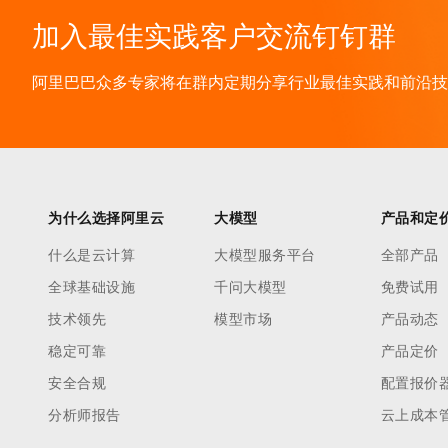
加入最佳实践客户交流钉钉群
阿里巴巴众多专家将在群内定期分享行业最佳实践和前沿技术