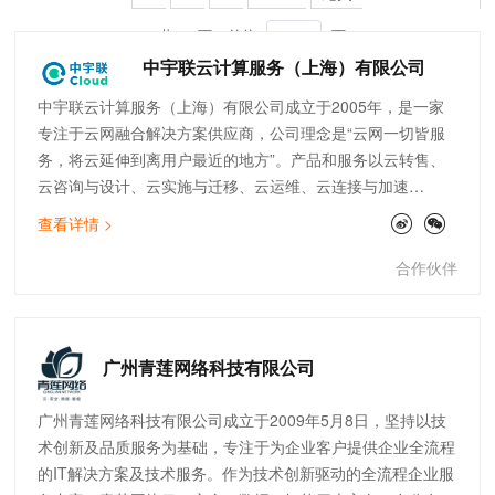
共 36 页
前往
页
中宇联云计算服务（上海）有限公司
中宇联云计算服务（上海）有限公司成立于2005年，是一家
专注于云网融合解决方案供应商，公司理念是“云网一切皆服
务，将云延伸到离用户最近的地方”。产品和服务以云转售、
云咨询与设计、云实施与迁移、云运维、云连接与加速
（SDWAN）为核心，致力于为客户提供高品质的云服务，助
查看详情 >
力企业数字化转型。公司现拥有完善的技术团队，覆盖售前、
实施交付、开发、售后运维等。截止目前，中宇联已为快消零
合作伙伴
售、制造、医疗、金融、物流、互联网等行业的300多家企业
提供云网服务。
广州青莲网络科技有限公司
广州青莲网络科技有限公司成立于2009年5月8日，坚持以技
术创新及品质服务为基础，专注于为企业客户提供企业全流程
的IT解决方案及技术服务。作为技术创新驱动的全流程企业服