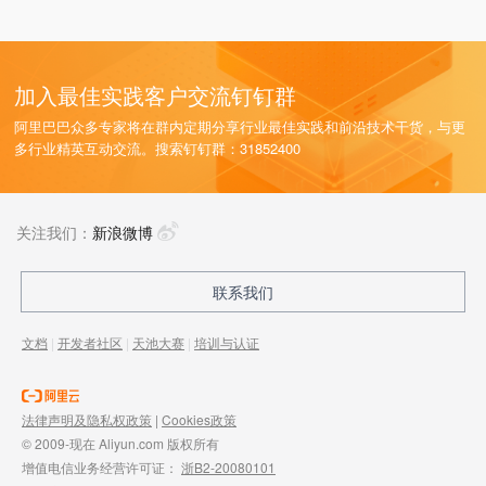
加入最佳实践客户交流钉钉群
阿里巴巴众多专家将在群内定期分享行业最佳实践和前沿技术干货，与更
多行业精英互动交流。搜索钉钉群：31852400