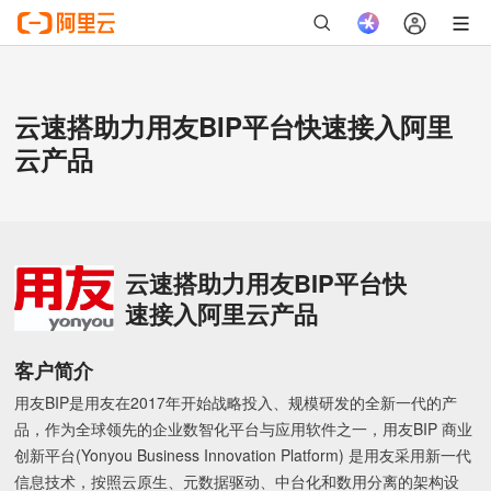
云速搭助力用友BIP平台快速接入阿里
云产品
云速搭助力用友BIP平台快
速接入阿里云产品
客户简介
用友BIP是用友在2017年开始战略投入、规模研发的全新一代的产
品，作为全球领先的企业数智化平台与应用软件之一，用友BIP 商业
创新平台(Yonyou Business Innovation Platform) 是用友采用新一代
信息技术，按照云原生、元数据驱动、中台化和数用分离的架构设