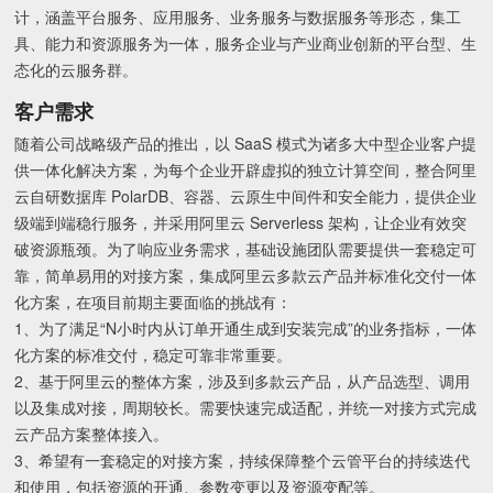
计，涵盖平台服务、应用服务、业务服务与数据服务等形态，集工
具、能力和资源服务为一体，服务企业与产业商业创新的平台型、生
态化的云服务群。
客户需求
随着公司战略级产品的推出，以 SaaS 模式为诸多大中型企业客户提
供一体化解决方案，为每个企业开辟虚拟的独立计算空间，整合阿里
云自研数据库 PolarDB、容器、云原生中间件和安全能力，提供企业
级端到端稳行服务，并采用阿里云 Serverless 架构，让企业有效突
破资源瓶颈。为了响应业务需求，基础设施团队需要提供一套稳定可
靠，简单易用的对接方案，集成阿里云多款云产品并标准化交付一体
化方案，在项目前期主要面临的挑战有：
1、为了满足“N小时内从订单开通生成到安装完成”的业务指标，一体
化方案的标准交付，稳定可靠非常重要。
2、基于阿里云的整体方案，涉及到多款云产品，从产品选型、调用
以及集成对接，周期较长。需要快速完成适配，并统一对接方式完成
云产品方案整体接入。
3、希望有一套稳定的对接方案，持续保障整个云管平台的持续迭代
和使用，包括资源的开通、参数变更以及资源变配等。