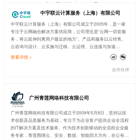
共 36 页
前往
页
中宇联云计算服务（上海）有限公司
中宇联云计算服务（上海）有限公司成立于2005年，是一家
专注于云网融合解决方案供应商，公司理念是“云网一切皆服
务，将云延伸到离用户最近的地方”。产品和服务以云转售、
云咨询与设计、云实施与迁移、云运维、云连接与加速
（SDWAN）为核心，致力于为客户提供高品质的云服务，助
查看详情 >
力企业数字化转型。公司现拥有完善的技术团队，覆盖售前、
实施交付、开发、售后运维等。截止目前，中宇联已为快消零
合作伙伴
售、制造、医疗、金融、物流、互联网等行业的300多家企业
提供云网服务。
广州青莲网络科技有限公司
广州青莲网络科技有限公司成立于2009年5月8日，坚持以技
术创新及品质服务为基础，专注于为企业客户提供企业全流程
的IT解决方案及技术服务。作为技术创新驱动的全流程企业服
务专家，青莲围绕云、安全、数据、智能四大方向，在公有