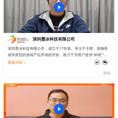
统+OA管理系统+共享互联网+经济，让这款产品更有市场潜
力，更有发展投资潜力。公司拥有百人客服团队为您全程售
前、售中、售后服务，完善的售后服务体系，让用户使用放
心、让投资者更安心。我们公司的核心业务系统主要基于阿里
云搭建，公司业务发展迅速使用较多阿里云产品，在云上产品
和方案选型上，阿里云最佳实践总结客户的典型场景并提供实
深圳墨冰科技有限公司
操指导，帮助我们快速做选择，有效降低入门门槛，减少探索
时间。通过IOT相关最佳实践我们熟悉了物联网平台的使用以及
深圳墨冰科技有限公司，成立于17年底。专注于卡牌，宠物养
注意事项、日志服务和大数据相关的最佳实践帮助我们建立了
成等类型的游戏产品市场的开拓，致力于为用户提供“休闲”“轻
完善的数据分析体系，对我们构建稳定的业务系统，提供给客
松”，“好玩”的游戏产品。成功推出了《超级精灵球》这款宠物
查看详情 >
户最优质的服务起到了关键作用。
搜集类手机游戏，目前日活跃超过百万。在公司业务中，大量
游戏
使用了数据库，如redis以及SLS等，在业务上云的过程中，通
过《互联网行业构建高弹性系统》和《小型互联网迁移阿里
云》的最佳实践，帮助我们快速了解到如何进行数据的安全迁
移，如何利用云的能力实现弹性扩展，最佳实践都有非常完整
的操作步骤，在整个数据迁移，业务上云的过程中，最佳实践
有效促进项目落地，起到了重要的作用。