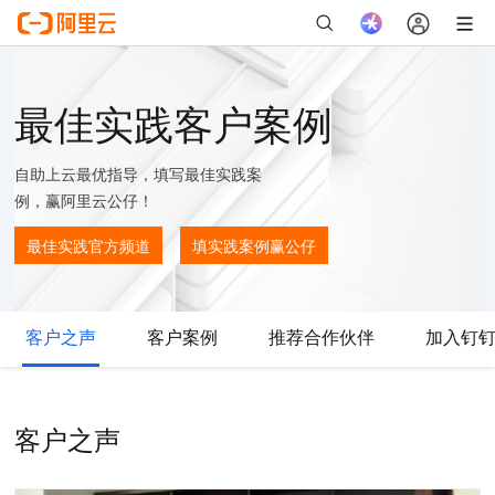
最佳实践客户案例
自助上云最优指导，填写最佳实践案
例，赢阿里云公仔！
最佳实践官方频道
填实践案例赢公仔
客户之声
客户案例
推荐合作伙伴
加入钉
客户之声