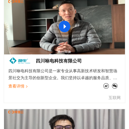
四川咻电科技有限公司
四川咻电科技有限公司是一家专业从事高新技术研发和智慧场
景社交为主导的创新型企业。我们坚持以卓越的服务品质、专
业安全的技术服务实力，为不同群体的用户提供更好更优质的
查看详情 >
服务。公司拥有百人专业技术团队经过长时间的努力与发展终
互联网
于研制一款方便用户使用、符合大众创业万众创新的共享充电
宝——咻电。全国拥有21个市场运营分公司，1000人以上的市
场运营团队。咻电，咻咻一下就满电。咻电不仅是一款使用方
便、充电迅速、质量过硬的共享充电宝，更是一款多功能、多
用途、多盈利的社交场景平台，智能广告投放系统+智能营销系