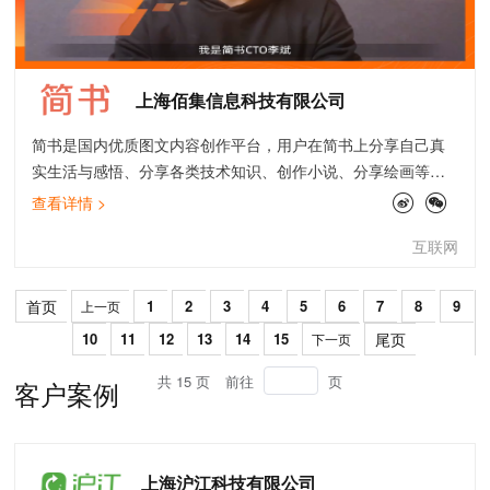
上海佰集信息科技有限公司
简书是国内优质图文内容创作平台，用户在简书上分享自己真
实生活与感悟、分享各类技术知识、创作小说、分享绘画等艺
术形式，是无数内容创作者的精神家园。每天有数百万用户在
查看详情 >
简书平台上阅读及创作图文内容。
互联网
首页
1
2
3
4
5
6
7
8
9
上一页
10
11
12
13
14
15
尾页
下一页
共 15 页
前往
页
客户案例
上海沪江科技有限公司