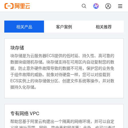
如果您是企业账号，可以生成子账号授权访问。
立即登录
相关产品
客户案例
相关推荐
块存储
块存储是为云服务器ECS提供的低时延、持久性、高可靠的
数据块级随机存储。块存储支持在可用区内自动复制您的数
据，防止意外硬件故障导致的数据不可用，保护您的业务免
于组件故障的威胁。就像对待硬盘一样，您可以对挂载到
ECS实例上的块存储做分区、创建文件系统等操作，并对数
据持久化存储。
专有网络 VPC
帮助您基于阿里云构建出一个隔离的网络环境，并可以自定
义IP 地址范围、网段、路由表和网关等；此外，也可以通过