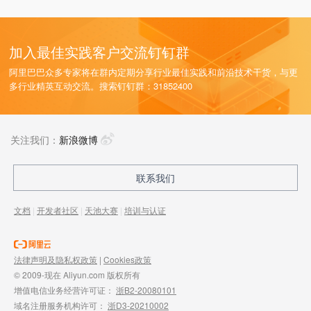
加入最佳实践客户交流钉钉群
阿里巴巴众多专家将在群内定期分享行业最佳实践和前沿技术干货，与更
多行业精英互动交流。搜索钉钉群：31852400