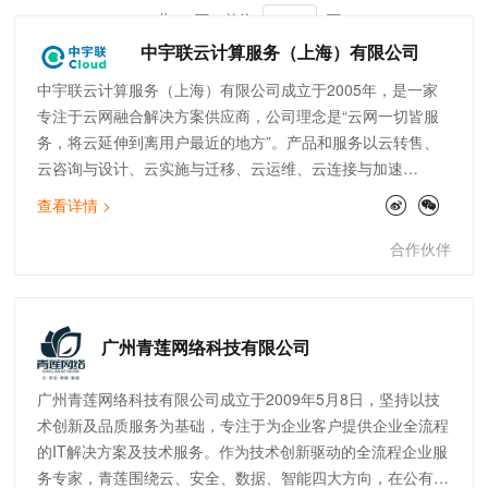
共 36 页
前往
页
中宇联云计算服务（上海）有限公司
中宇联云计算服务（上海）有限公司成立于2005年，是一家
专注于云网融合解决方案供应商，公司理念是“云网一切皆服
务，将云延伸到离用户最近的地方”。产品和服务以云转售、
云咨询与设计、云实施与迁移、云运维、云连接与加速
（SDWAN）为核心，致力于为客户提供高品质的云服务，助
查看详情 >
力企业数字化转型。公司现拥有完善的技术团队，覆盖售前、
实施交付、开发、售后运维等。截止目前，中宇联已为快消零
合作伙伴
售、制造、医疗、金融、物流、互联网等行业的300多家企业
提供云网服务。
广州青莲网络科技有限公司
广州青莲网络科技有限公司成立于2009年5月8日，坚持以技
术创新及品质服务为基础，专注于为企业客户提供企业全流程
的IT解决方案及技术服务。作为技术创新驱动的全流程企业服
务专家，青莲围绕云、安全、数据、智能四大方向，在公有