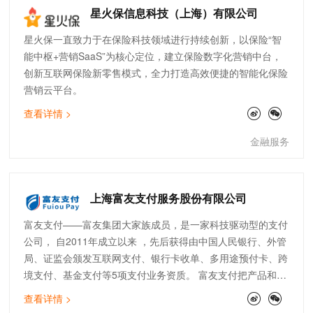
星火保信息科技（上海）有限公司
星火保一直致力于在保险科技领域进行持续创新，以保险“智
能中枢+营销SaaS”为核心定位，建立保险数字化营销中台，
创新互联网保险新零售模式，全力打造高效便捷的智能化保险
营销云平台。
查看详情 >
金融服务
上海富友支付服务股份有限公司
富友支付——富友集团大家族成员，是一家科技驱动型的支付
公司， 自2011年成立以来 ，先后获得由中国人民银行、外管
局、证监会颁发互联网支付、银行卡收单、多用途预付卡、跨
境支付、基金支付等5项支付业务资质。 富友支付把产品和服
务衍生到各类企业场景中， 为他们提供科技与支付结合的赋
查看详情 >
能服务， 包含智能收银终端、扫码支付、手机认证快捷、协