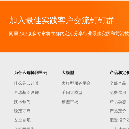
加入最佳实践客户交流钉钉群
阿里巴巴众多专家将在群内定期分享行业最佳实践和前沿技术