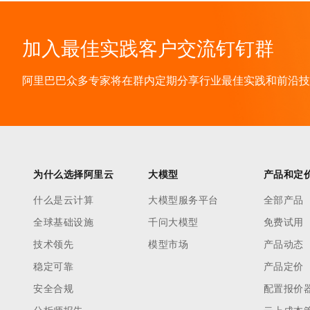
加入最佳实践客户交流钉钉群
阿里巴巴众多专家将在群内定期分享行业最佳实践和前沿技术