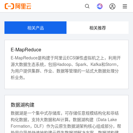
如果您是企业账号，可以生成子账号授权访问。
立即登录
相关产品
相关推荐
E-MapReduce
E-MapReduce是构建于阿里云ECS弹性虚拟机之上，利用开
源大数据生态系统，包括Hadoop、Spark、Kafka和Storm，
为用户提供集群、作业、数据等管理的一站式大数据处理分
析业务。
数据湖构建
数据湖是一个集中式存储库，可存储任意规模结构化和非结
构化数据，支持大数据和AI计算。数据湖构建（Data Lake
Formation，DLF）作为云原生数据湖架构核心组成部分，帮
助用户简单快速地构建云原生数据湖解决方案。数据湖构建