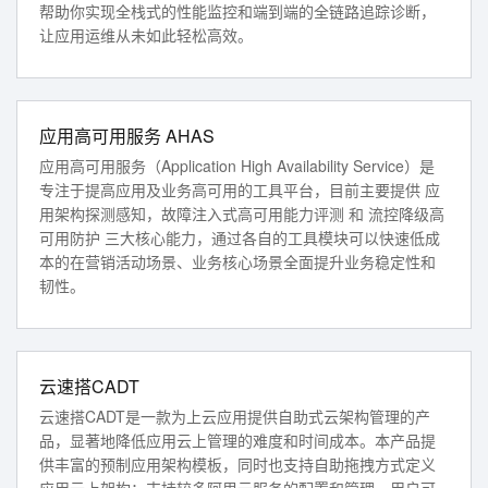
帮助你实现全栈式的性能监控和端到端的全链路追踪诊断，
让应用运维从未如此轻松高效。
应用高可用服务 AHAS
应用高可用服务（Application High Availability Service）是
专注于提高应用及业务高可用的工具平台，目前主要提供 应
用架构探测感知，故障注入式高可用能力评测 和 流控降级高
可用防护 三大核心能力，通过各自的工具模块可以快速低成
本的在营销活动场景、业务核心场景全面提升业务稳定性和
韧性。
云速搭CADT
云速搭CADT是一款为上云应用提供自助式云架构管理的产
品，显著地降低应用云上管理的难度和时间成本。本产品提
供丰富的预制应用架构模板，同时也支持自助拖拽方式定义