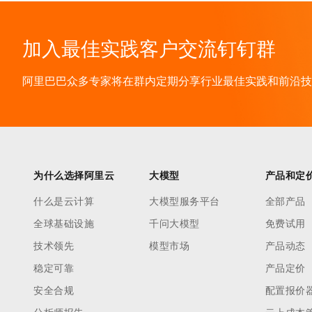
加入最佳实践客户交流钉钉群
阿里巴巴众多专家将在群内定期分享行业最佳实践和前沿技术