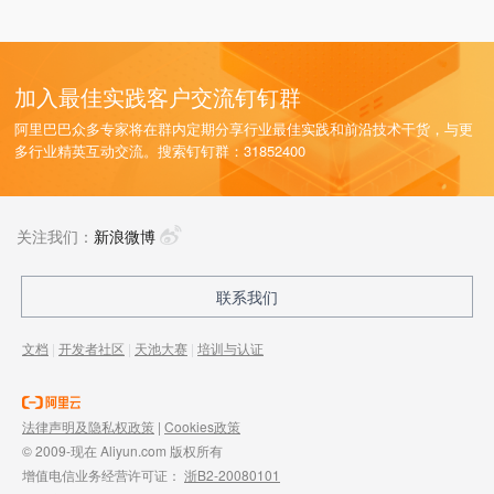
加入最佳实践客户交流钉钉群
阿里巴巴众多专家将在群内定期分享行业最佳实践和前沿技术干货，与更
多行业精英互动交流。搜索钉钉群：31852400