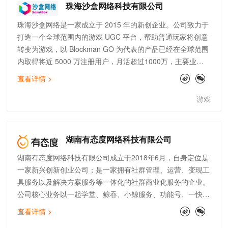
珠海沙盒网络科技有限公司
珠海沙盒网络是一家成立于 2015 年的新创企业。公司致力于
打造一个全球范围内的游戏 UGC 平台，帮助普通玩家将创意
转变为游戏，以 Blockman GO 为代表的产品已经在全球范围
内取得将近 5000 万注册用户，月活超过1000万，主要业务
在海外。
查看详情 >
游戏
湖南有态度网络科技有限公司
湖南有态度网络科技有限公司成立于2018年6月，自身定位是
一家新兴创新创业公司；是一家拥有社群管理、运营、变现工
具服务以及解决方案服务等一体化的社群商业化服务的企业。
公司核心业务以一起学堂、鲸吞、小鲸服务、功能号、一快
听、一起微课、亲店七大业务板块为主。目前公司整体团队人
查看详情 >
员100人左右，平均年龄在27岁。 总部和产品研发中心位于