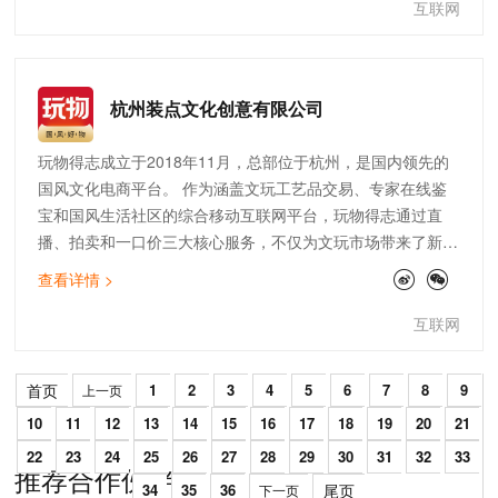
湖南长沙，内容运营和市场中心在广州，商务和品牌中心设在
互联网
北京，电商服务中心设于杭州。整体目前辐射用户达千万，是
一家业务前沿、创新性强的互联网服务平台，我们的宗旨是让
社群变得更加简单。
杭州装点文化创意有限公司
玩物得志成立于2018年11月，总部位于杭州，是国内领先的
国风文化电商平台。 作为涵盖文玩工艺品交易、专家在线鉴
宝和国风生活社区的综合移动互联网平台，玩物得志通过直
播、拍卖和一口价三大核心服务，不仅为文玩市场带来了新的
互联网解决方案，还为用户打造了透明、健康、安全的文化消
查看详情 >
费环境，让更多人感受国风文化的魅力。 目前，平台商品覆
盖玉翠珠宝、木雕盘玩、紫砂陶瓷等八大品类。自2019年3月
互联网
上线以来，玩物得志呈现爆发式增长，目前注册用户数已经突
破4200万，月度交易额突破10亿元人民币，预计2020年全
首页
1
2
3
4
5
6
7
8
9
上一页
年，平台交易额将突破100亿元人民币，也是行业内月活人数
10
11
12
13
14
15
16
17
18
19
20
21
最多的文玩电商平台，真正通过优质的产品和服务得到了千万
消费着的信赖与支持。
22
23
24
25
26
27
28
29
30
31
32
33
推荐合作伙伴
34
35
36
尾页
下一页