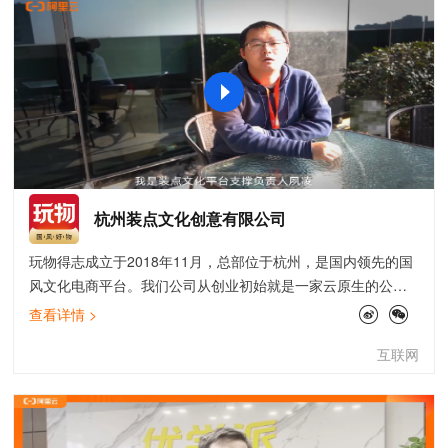
杭州装点文化创意有限公司
玩物得志成立于2018年11月，总部位于杭州，是国内领先的国
风文化电商平台。我们公司从创业初始就是一家云原生的公
司，为了更好更快的推动业务发展，我们在选型评估之后选择
查看详情 >
了阿里云，利用阿里云基础服务的能力，将我们的业务快速启
互联网
动并推向市场，同时随着业务的快速增长，我们参考了安全运
维最佳实践，上线了WAF和态势感知等安全防护，为我们的业
务风控和主机安全提供了很大的帮助。在后续业务快速扩张合
规要求中，我们基于阿里云的方案快速补足评审当中的短板，