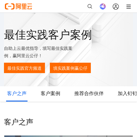
最佳实践客户案例
自助上云最优指导，填写最佳实践案
例，赢阿里云公仔！
最佳实践官方频道
填实践案例赢公仔
客户之声
客户案例
推荐合作伙伴
加入钉
客户之声