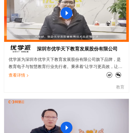
满足要求通过了评审。
深圳市优学天下教育发展股份有限公司
优学派为深圳市优学天下教育发展股份有限公司旗下品牌，是
教育电子与智慧教育行业先行者。秉承着“让学习更高效，让教
育更公平”的企业使命，致力于为中小学生的个性高效学习提供
查看详情 >
有力保障，同时也为广大学校和教育机构提供教育信息化解决
教育
方案。