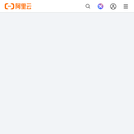
如果您是企业账号，可以生成子账号授权访问。
立即登录