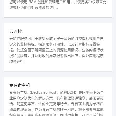
您可以使用 RAM 创建和管理用户和组，并使用各种权限来允
许或拒绝他们对云资源的访问。
云监控
云监控服务可用于收集获取阿里云资源的监控指标或用户自
定义的监控指标，探测服务可用性，以及针对指标设置警
报。使您全面了解阿里云上的资源使用情况、业务的运行状
况和健康度，并及时收到异常报警做出反应，保证应用程序
顺畅运行。
专有宿主机
专有宿主机（Dedicated Host，简称DDH）是阿里云专为企
业用户定制优化的解决方案。具有物理资源独享、部署更灵
活、配置更丰富、性价比更高等特点。专有宿主机为单租户
独享物理资源，作为该云主机的唯一租户，您不需要与其他
租户共享云主机所有物理资源。同时宿主机上可以灵活创建