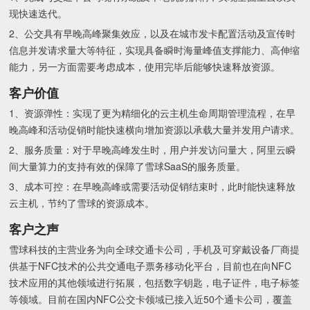
现快速迭代。
2、公交具有早晚高峰聚集效应，以及在城市发卡配置活动及宣传时
信息并发请求量大等特征，实现具备瞬时海量峰值支撑能力、高伸缩
能力，另一方面需要考虑成本，使用完毕后能够快速释放资源。
客户价值
1、资源弹性：实现了更为精细化的云主机生命周期管理流程，在早
晚高峰和活动促销时能快速横向增加资源以承载大量并发用户请求。
2、服务质量：对于早晚高峰发生时，用户并发访问量大，阿里云瞬
间大量算力的支持有效的保障了雪球SaaS的服务质量。
3、成本可控：在早晚高峰或需要活动促销结束时，此时能快速释放
云主机，节约了雪球的资源成本。
客户之声
雪球科技的主营业务为向全球交通卡公司，手机及可穿戴设备厂商提
供基于NFC技术的公共交通电子票务移动化平台，目前也在向NFC
技术应用的其他领域进行拓展，包括数字钥匙，电子证件，电子标签
等领域。目前在国内NFC公交卡领域已接入近50个通卡公司，覆盖