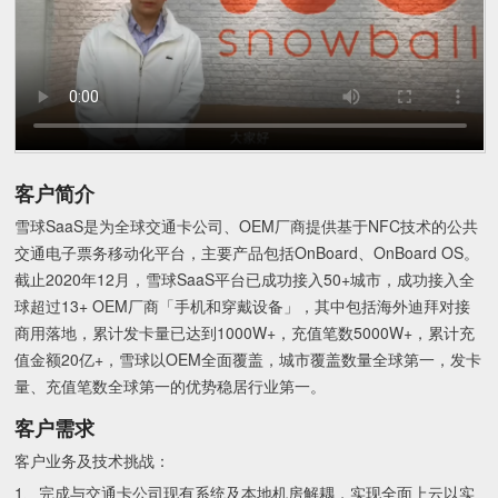
客户简介
雪球SaaS是为全球交通卡公司、OEM厂商提供基于NFC技术的公共
交通电子票务移动化平台，主要产品包括OnBoard、OnBoard OS。
截止2020年12月，雪球SaaS平台已成功接入50+
城市，成功接入全
球超过13+ OEM厂商「手机和穿戴设备」，其中包括海外迪拜对接
商用落地，累计发卡量已达到1000W+，充值笔数5000W+，累计充
值金额20亿+，雪球以OEM全面覆盖，城市覆盖数量全球第一，发卡
量、充值笔数全球第一的优势稳居行业第一。
客户需求
客户业务及技术挑战：
1、完成与交通卡公司现有系统及本地机房解耦，实现全面上云以实