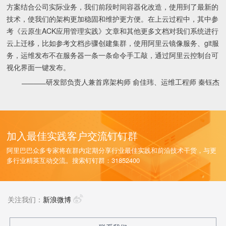
方案结合公司实际业务，我们前段时间容器化改造，使用到了最新的
技术，使我们的架构更加稳固和维护更方便。在上云过程中，其中参
考《云原生ACK应用管理实践》文章和其他更多文档对我们系统进行
云上迁移，比如参考文档步骤创建集群，使用阿里云镜像服务、git服
务，运维发布不在服务器一条一条命令手工敲，通过阿里云控制台可
视化界面一键发布。
研发部负责人兼首席架构师 俞佳玮、
运维工程师 秦钰杰
————
加入最佳实践客户交流钉钉群
阿里巴巴众多专家将在群内定期分享行业最佳实践和前沿技术干货，与更
多行业精英互动交流。搜索钉钉群：31852400